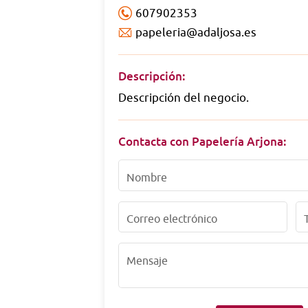
607902353
papeleria@adaljosa.es
Descripción:
Descripción del negocio.
Contacta con Papelería Arjona:
Nombre
Correo electrónico
Mensaje