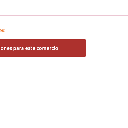
nes
ones para este comercio