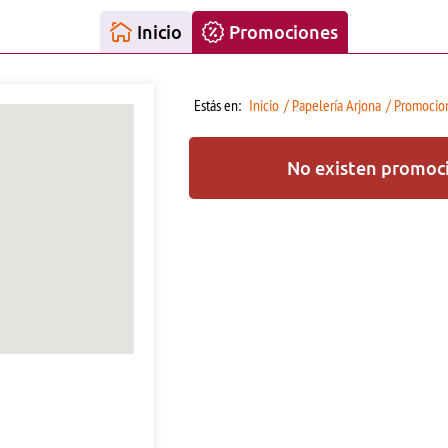
Inicio
Promociones
Estás en:
Inicio
/ Papelería Arjona
/ Promocio
No existen promoci